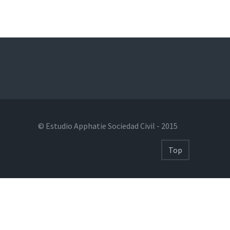
© Estudio Apphatie Sociedad Civil - 2015
Top