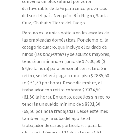
convenio un plus salarial por zona
desfavorable de 15% para cinco provincias
del sur del país: Neuquén, Río Negro, Santa
Cruz, Chubut y Tierra del Fuego.
Pero no es la única noticia en las escalas de
las empleadas domésticas. Por ejemplo, la
categoría cuatro, que incluye el cuidado de
niños (las
babysitters
) y de adultos mayores,
tendrá un mínimo en junio de $ 7030,50 ($
54,50 la hora) para personal con retiro. Sin
retiro, se deberá pagar como piso $ 7835,50
(o $ 61,50 por hora). Desde diciembre, el
trabajador con retiro cobrará $ 7924,50
(61,50 la hora). En tanto, aquellos sin retiro
tendrán un sueldo mínimo de $ 8831,50
(69,50 por hora trabajada). Desde este mes
también rige la suba del aporte al
trabajador de casas particulares para la
obra social (vence el 11 de este mes). El