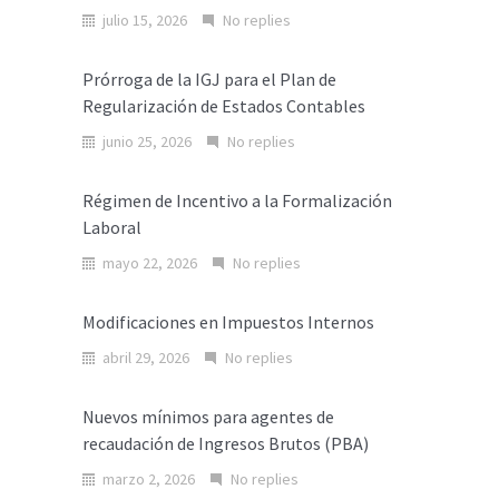
julio 15, 2026
No replies
Prórroga de la IGJ para el Plan de
Regularización de Estados Contables
junio 25, 2026
No replies
Régimen de Incentivo a la Formalización
Laboral
mayo 22, 2026
No replies
Modificaciones en Impuestos Internos
abril 29, 2026
No replies
Nuevos mínimos para agentes de
recaudación de Ingresos Brutos (PBA)
marzo 2, 2026
No replies