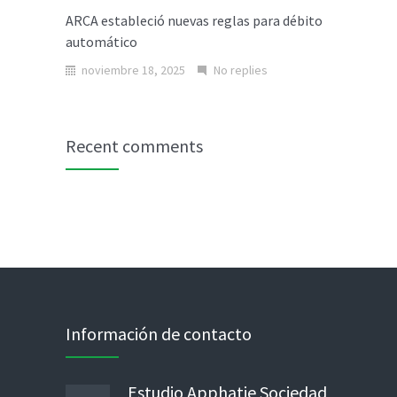
ARCA estableció nuevas reglas para débito
automático
noviembre 18, 2025
No replies
Recent comments
Información de contacto
Estudio Apphatie Sociedad