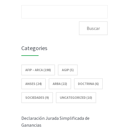
septiembre
Buscar:
2016
Categories
AFIP – ARCA (198)
AGIP (5)
ANSES (24)
ARBA (22)
DOCTRINA (6)
SOCIEDADES (9)
UNCATEGORIZED (10)
Declaración Jurada Simplificada de
Ganancias