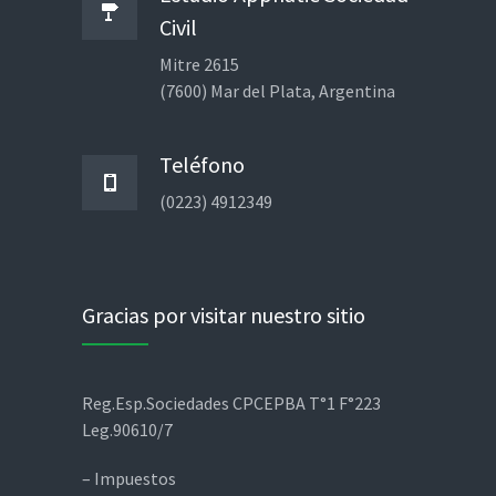
Civil
Mitre 2615
(7600) Mar del Plata, Argentina
Teléfono
(0223) 4912349
Gracias por visitar nuestro sitio
Reg.Esp.Sociedades CPCEPBA T°1 F°223
Leg.90610/7
– Impuestos