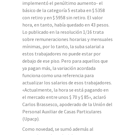
implementó el penúltimo aumento- el
básico de la categoría 5 estaba en $ 5358
con retiro y en $ 5958 sin retiro. El valor
hora, en tanto, había quedado en 43 pesos.
Lo publicado en la resolución 1/16 trata
sobre remuneraciones horarias y mensuales
mínimas, por lo tanto, la suba salarial a
estos trabajadores no puede estar por
debajo de ese piso. Pero para aquellos que
ya pagan más, la variación acordada
funciona como una referencia para
actualizar los salarios de esos trabajadores.
«Actualmente, la hora se está pagando en
el mercado entre unos $ 70 y $ 85», aclaró
Carlos Brassesco, apoderado de la Unión del
Personal Auxiliar de Casas Particulares
(Upacp).
Como novedad, se sumó además al