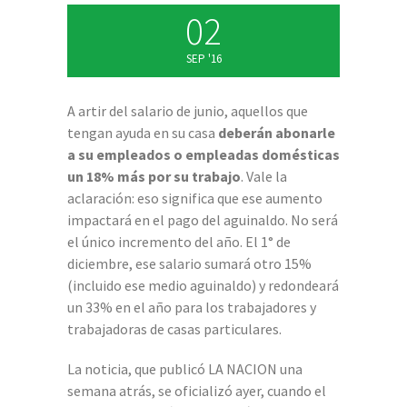
02
SEP '16
A artir del salario de junio, aquellos que
tengan ayuda en su casa
deberán abonarle
a su empleados o empleadas domésticas
un 18% más por su trabajo
. Vale la
aclaración: eso significa que ese aumento
impactará en el pago del aguinaldo. No será
el único incremento del año. El 1° de
diciembre, ese salario sumará otro 15%
(incluido ese medio aguinaldo) y redondeará
un 33% en el año para los trabajadores y
trabajadoras de casas particulares.
La noticia, que publicó LA NACION una
semana atrás, se oficializó ayer, cuando el