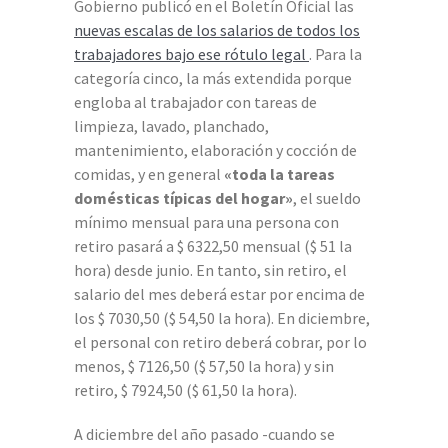
Gobierno publicó en el Boletín Oficial las
nuevas escalas de los salarios de todos los
trabajadores bajo ese rótulo legal
. Para la
categoría cinco, la más extendida porque
engloba al trabajador con tareas de
limpieza, lavado, planchado,
mantenimiento, elaboración y cocción de
comidas, y en general
«toda la tareas
domésticas típicas del hogar»
, el sueldo
mínimo mensual para una persona con
retiro pasará a $ 6322,50 mensual ($ 51 la
hora) desde junio. En tanto, sin retiro, el
salario del mes deberá estar por encima de
los $ 7030,50 ($ 54,50 la hora). En diciembre,
el personal con retiro deberá cobrar, por lo
menos, $ 7126,50 ($ 57,50 la hora) y sin
retiro, $ 7924,50 ($ 61,50 la hora).
A diciembre del año pasado -cuando se