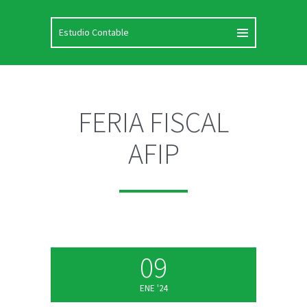
FERIA FISCAL
AFIP
09
ENE '24