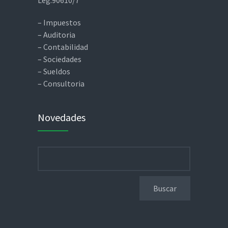
Leg.90610/7
– Impuestos
– Auditoria
– Contabilidad
– Sociedades
– Sueldos
– Consultoria
Novedades
Buscar: