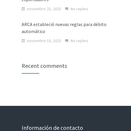
noviembre 25, 2025
No replies
ARCA estableció nuevas reglas para débito
automático
noviembre 18, 2025
No replies
Recent comments
Información de contacto