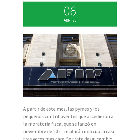
06
ABR '23
A partir de este mes, las pymes y los
pequeños contribuyentes que accedieron a
la moratoria fiscal que se lanzó en
noviembre de 2021 recibirán una cuota casi
tres veces más cara. Se trata de un cambio