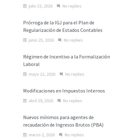
julio 15, 2026
No replies
Prórroga de la IGJ para el Plan de
Regularización de Estados Contables
junio 25, 2026
No replies
Régimen de Incentivo a la Formalización
Laboral
mayo 22, 2026
No replies
Modificaciones en Impuestos Internos
abril 29, 2026
No replies
Nuevos mínimos para agentes de
recaudación de Ingresos Brutos (PBA)
marzo 2, 2026
No replies