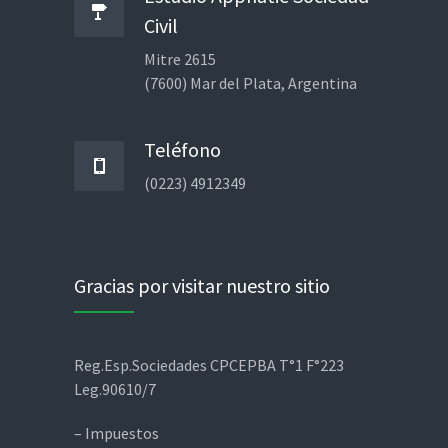
Civil
Mitre 2615
(7600) Mar del Plata, Argentina
Teléfono
(0223) 4912349
Gracias por visitar nuestro sitio
Reg.Esp.Sociedades CPCEPBA T°1 F°223
Leg.90610/7
– Impuestos