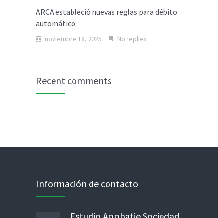
ARCA estableció nuevas reglas para débito
automático
noviembre 18, 2025
No replies
Recent comments
Información de contacto
Estudio Apphatie Sociedad