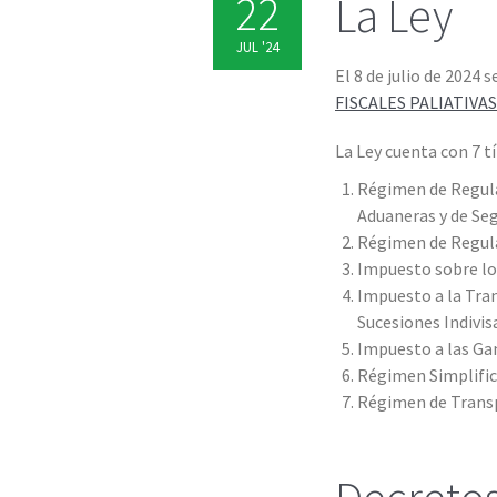
22
La Ley
JUL '24
El 8 de julio de 2024 s
FISCALES PALIATIVAS 
La Ley cuenta con 7 tí
Régimen de Regula
Aduaneras y de Seg
Régimen de Regula
Impuesto sobre lo
Impuesto a la Tran
Sucesiones Indivis
Impuesto a las Ga
Régimen Simplifi
Régimen de Transp