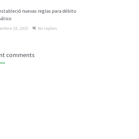
stableció nuevas reglas para débito
ático
embre 18, 2025
No replies
nt comments