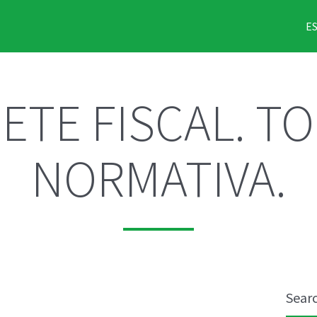
E
ETE FISCAL. TO
NORMATIVA.
Sear