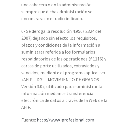
una cabecera o en la administración
siempre que dicha administración se
encontrara en el radio indicado.
6- Se deroga la resolución 4.956/ 2324 del
2007, dejando sin efecto los requisitos,
plazos y condiciones de la información a
suministrar referida a los formularios
respaldatorios de las operaciones (f 1116) y
cartas de porte utilizados, extraviados y
vencidos, mediante el programa aplicativo
«AFIP – DGI – MOVIMIENTO DE GRANOS –
Versión 3.0», utilizado para suministrar la
información mediante transferencia
electrónica de datos a través de la Web de la
AFIP.
Fuente:
http://www.iprofesional.com