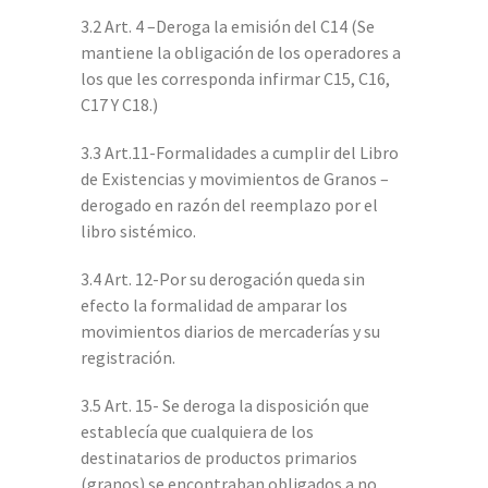
3.2 Art. 4 –Deroga la emisión del C14 (Se
mantiene la obligación de los operadores a
los que les corresponda infirmar C15, C16,
C17 Y C18.)
3.3 Art.11-Formalidades a cumplir del Libro
de Existencias y movimientos de Granos –
derogado en razón del reemplazo por el
libro sistémico.
3.4 Art. 12-Por su derogación queda sin
efecto la formalidad de amparar los
movimientos diarios de mercaderías y su
registración.
3.5 Art. 15- Se deroga la disposición que
establecía que cualquiera de los
destinatarios de productos primarios
(granos) se encontraban obligados a no