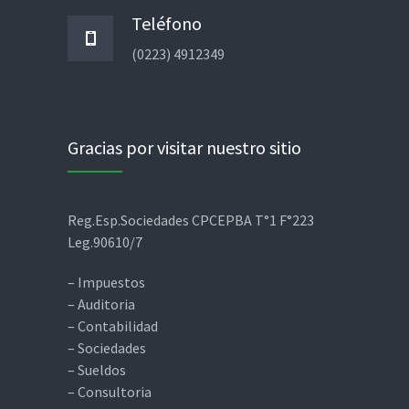
Teléfono
(0223) 4912349
Gracias por visitar nuestro sitio
Reg.Esp.Sociedades CPCEPBA T°1 F°223
Leg.90610/7
– Impuestos
– Auditoria
– Contabilidad
– Sociedades
– Sueldos
– Consultoria