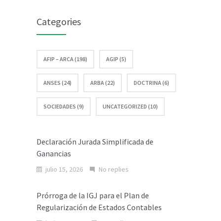
2018
Categories
AFIP – ARCA (198)
AGIP (5)
ANSES (24)
ARBA (22)
DOCTRINA (6)
SOCIEDADES (9)
UNCATEGORIZED (10)
Declaración Jurada Simplificada de
Ganancias
julio 15, 2026
No replies
Prórroga de la IGJ para el Plan de
Regularización de Estados Contables