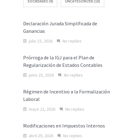
SOCIEDADES (9)
UNCATEGORIZED (10)
Declaración Jurada Simplificada de
Ganancias
julio 15, 2026
No replies
Prórroga de la IGJ para el Plan de
Regularización de Estados Contables
junio 25, 2026
No replies
Régimen de Incentivo a la Formalización
Laboral
mayo 22, 2026
No replies
Modificaciones en Impuestos Internos
abril 29, 2026
No replies