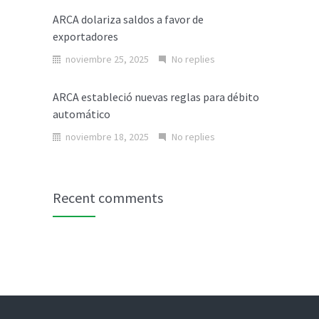
ARCA dolariza saldos a favor de
exportadores
noviembre 25, 2025
No replies
ARCA estableció nuevas reglas para débito
automático
noviembre 18, 2025
No replies
Recent comments