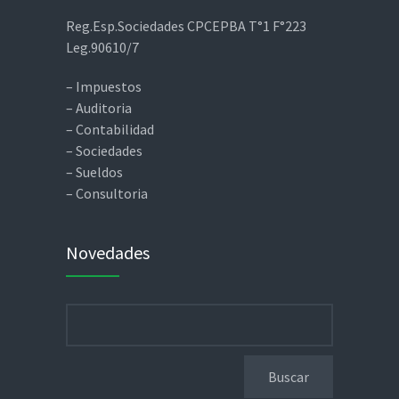
Reg.Esp.Sociedades CPCEPBA T°1 F°223
Leg.90610/7
– Impuestos
– Auditoria
– Contabilidad
– Sociedades
– Sueldos
– Consultoria
Novedades
Buscar: