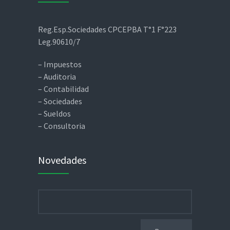
Reg.Esp.Sociedades CPCEPBA T°1 F°223
Leg.90610/7
– Impuestos
– Auditoria
– Contabilidad
– Sociedades
– Sueldos
– Consultoria
Novedades
Buscar: