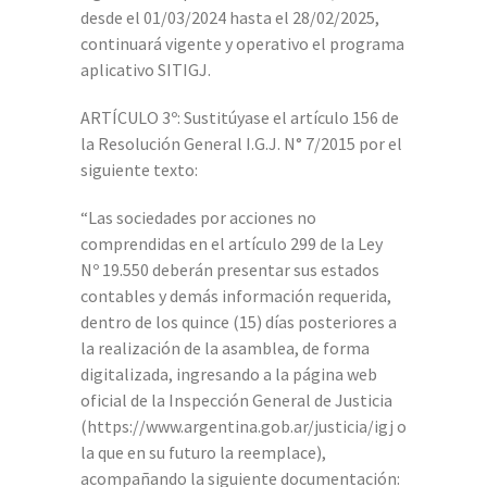
desde el 01/03/2024 hasta el 28/02/2025,
continuará vigente y operativo el programa
aplicativo SITIGJ.
ARTÍCULO 3º: Sustitúyase el artículo 156 de
la Resolución General I.G.J. N° 7/2015 por el
siguiente texto:
“Las sociedades por acciones no
comprendidas en el artículo 299 de la Ley
Nº 19.550 deberán presentar sus estados
contables y demás información requerida,
dentro de los quince (15) días posteriores a
la realización de la asamblea, de forma
digitalizada, ingresando a la página web
oficial de la Inspección General de Justicia
(https://www.argentina.gob.ar/justicia/igj o
la que en su futuro la reemplace),
acompañando la siguiente documentación: