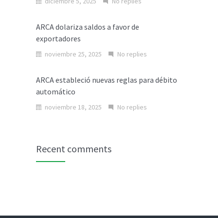
diciembre 5, 2025
No replies
ARCA dolariza saldos a favor de
exportadores
noviembre 25, 2025
No replies
ARCA estableció nuevas reglas para débito
automático
noviembre 18, 2025
No replies
Recent comments