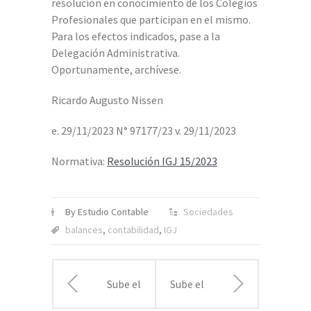
resolución en conocimiento de los Colegios
Profesionales que participan en el mismo.
Para los efectos indicados, pase a la
Delegación Administrativa.
Oportunamente, archívese.
Ricardo Augusto Nissen
e. 29/11/2023 N° 97177/23 v. 29/11/2023
Normativa:
Resolución IGJ 15/2023
By Estudio Contable
Sociedades
balances
,
contabilidad
,
IGJ
Sube el
Sube el