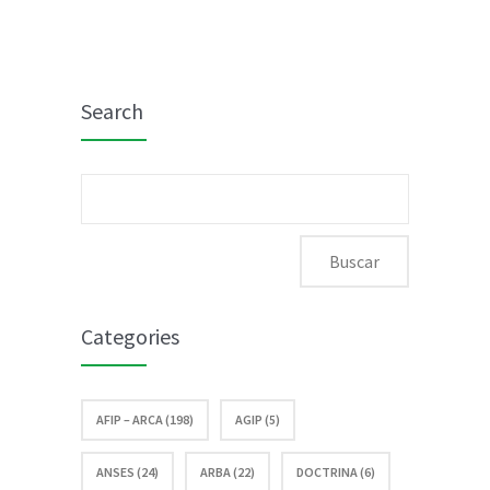
dólar
impuesto
tarjeta
PAIS
Search
Buscar:
Categories
AFIP – ARCA (198)
AGIP (5)
ANSES (24)
ARBA (22)
DOCTRINA (6)