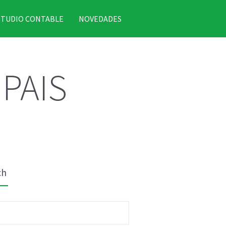
STUDIO CONTABLE
NOVEDADES
PAIS
ch
r: