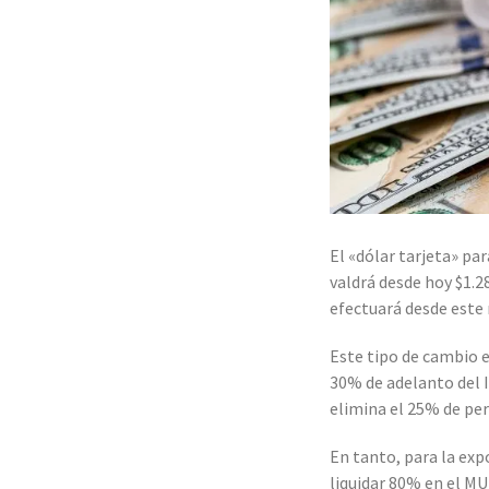
El «dólar tarjeta» pa
valdrá desde hoy $1.2
efectuará desde este 
Este tipo de cambio 
30% de adelanto del I
elimina el 25% de pe
En tanto, para la exp
liquidar 80% en el MU