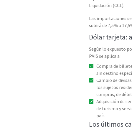
Liquidación (CCL).
Las importaciones se
subirá de 7,5% a 17,5%
Dólar tarjeta: 
Según lo expuesto por
PAIS se aplica a:
Compra de billete
sin destino especí
Cambio de divisa
los sujetos reside
compras, de débit
Adquisición de ser
de turismo y serv
país.
Los últimos ca