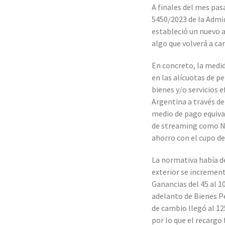
A finales del mes pas
5450/2023 de la Admin
estableció un nuevo 
algo que volverá a ca
En concreto, la medi
en las alícuotas de p
bienes y/o servicios e
Argentina a través de 
medio de pago equiva
de streaming como Net
ahorro con el cupo d
La normativa había de
exterior se increment
Ganancias del 45 al 
adelanto de Bienes Pe
de cambio llegó al 12
por lo que el recargo 