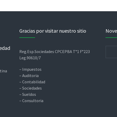
Gracias por visitar nuestro sitio
Nove
iedad
Busca
Reg.Esp.Sociedades CPCEPBA T°1 F°223
Leg.90610/7
– Impuestos
tina
– Auditoria
– Contabilidad
– Sociedades
– Sueldos
– Consultoria