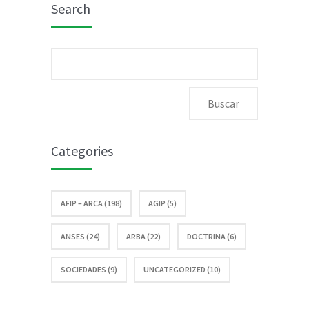
Search
directores.
Fallo
Buscar:
Buenos
Aires
Categories
AFIP – ARCA (198)
AGIP (5)
ANSES (24)
ARBA (22)
DOCTRINA (6)
SOCIEDADES (9)
UNCATEGORIZED (10)