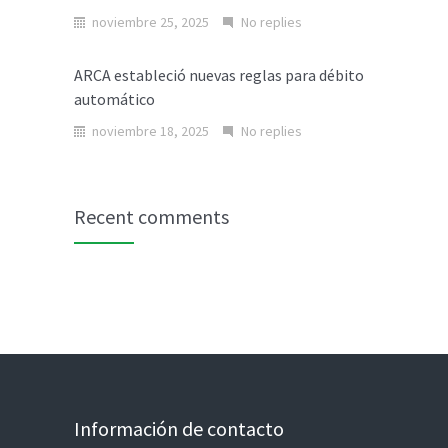
noviembre 25, 2025
No replies
ARCA estableció nuevas reglas para débito
automático
noviembre 18, 2025
No replies
Recent comments
Información de contacto