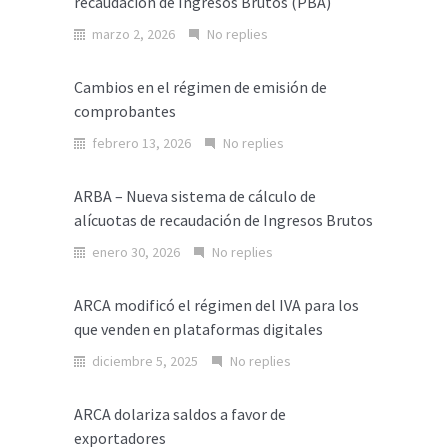
recaudación de Ingresos Brutos (PBA)
marzo 2, 2026
No replies
Cambios en el régimen de emisión de
comprobantes
febrero 13, 2026
No replies
ARBA – Nueva sistema de cálculo de
alícuotas de recaudación de Ingresos Brutos
enero 30, 2026
No replies
ARCA modificó el régimen del IVA para los
que venden en plataformas digitales
diciembre 5, 2025
No replies
ARCA dolariza saldos a favor de
exportadores