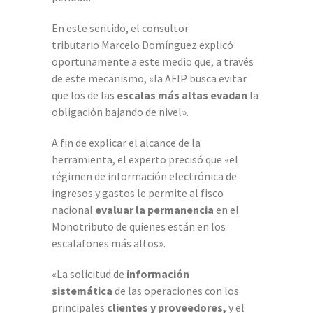
En este sentido, el consultor
tributario Marcelo Domínguez explicó
oportunamente a este medio que, a través
de este mecanismo, «la AFIP busca evitar
que los de las
escalas más altas evadan
la
obligación bajando de nivel».
A fin de explicar el alcance de la
herramienta, el experto precisó que «el
régimen de información electrónica de
ingresos y gastos le permite al fisco
nacional
evaluar la permanencia
en el
Monotributo de quienes están en los
escalafones más altos».
«La solicitud de
información
sistemática
de las operaciones con los
principales
clientes y proveedores,
y el