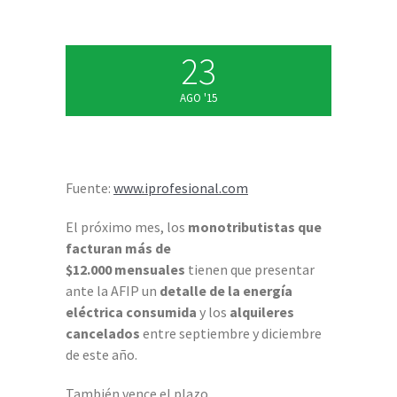
23
AGO '15
Fuente:
www.iprofesional.com
El próximo mes, los
monotributistas que
facturan más de
$12.000 mensuales
tienen que presentar
ante la AFIP un
detalle de la energía
eléctrica consumida
y los
alquileres
cancelados
entre septiembre y diciembre
de este año.
También vence el plazo