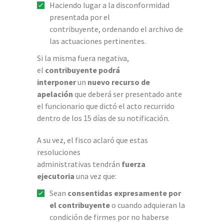
Haciendo lugar a la disconformidad
presentada por el
contribuyente, ordenando el archivo de
las actuaciones pertinentes.
Si la misma fuera negativa,
el
contribuyente podrá
interponer
un
nuevo recurso de
apelación
que deberá ser presentado ante
el funcionario que dictó el acto recurrido
dentro de los 15 días de su notificación.
A su vez, el fisco aclaró que estas
resoluciones
administrativas tendrán
fuerza
ejecutoria
una vez que:
Sean
consentidas expresamente por
el contribuyente
o cuando adquieran la
condición de firmes por no haberse