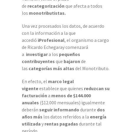
de
recategorización
que afecta a todos
los
monotributistas.
Una vez procesados los datos, de acuerdo
con la información a la que
accedió
iProfesional
, el organismo a cargo
de Ricardo Echegaray comenzará
a
investigar
a los
pequeños
contribuyentes
que
bajaron
de
las
categorías más altas
del Monotributo.
En efecto, el
marco legal
vigente
establece que quienes
reduzcan su
facturación
a
menos de $144.000
anuales
($12.000 mensuales) igualmente
deberán
seguir informando
durante
dos
años más
los datos referidos a la
energía
utilizada
y
rentas pagadas
durante tal
período.