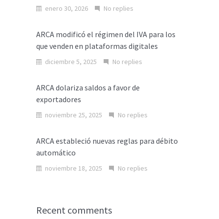
enero 30, 2026
No replies
ARCA modificó el régimen del IVA para los
que venden en plataformas digitales
diciembre 5, 2025
No replies
ARCA dolariza saldos a favor de
exportadores
noviembre 25, 2025
No replies
ARCA estableció nuevas reglas para débito
automático
noviembre 18, 2025
No replies
Recent comments