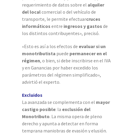
requerimiento de datos sobre el
alquiler
del local
comercial o del vehículo de
transporte, le permite efectuar
cruces
informáticos
entre
ingresos y gastos
de
los distintos contribuyentes», precisó.
«Esto es así a los efectos de
evaluar si un
monotributista
puede
permanecer en el
régimen
, o bien, si debe inscribirse en el IVA
y en Ganancias por haber excedido los
parámetros del régimen simplificado»,
advirtió el experto.
Excluidos
La avanzada se complementa con el
mayor
castigo posible
: la
exclusión del
Monotributo
. La misma opera de pleno
derecho y apunta a detectar en forma
temprana maniobras de evasión y elusión.