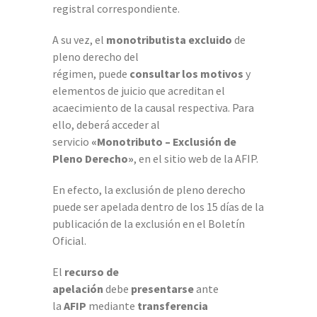
registral correspondiente.
A su vez, el
monotributista excluido
de
pleno derecho del
régimen, puede
consultar los motivos
y
elementos de juicio que acreditan el
acaecimiento de la causal respectiva. Para
ello, deberá acceder al
servicio
«Monotributo – Exclusión de
Pleno Derecho»
, en el sitio web de la AFIP.
En efecto, la exclusión de pleno derecho
puede ser apelada dentro de los 15 días de la
publicación de la exclusión en el Boletín
Oficial.
El
recurso de
apelación
debe
presentarse
ante
la
AFIP
mediante
transferencia