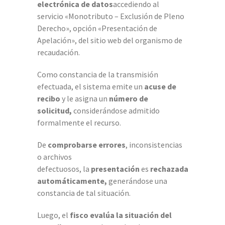
electrónica de datos
accediendo al
servicio «Monotributo – Exclusión de Pleno
Derecho», opción «Presentación de
Apelación», del sitio web del organismo de
recaudación.
Como constancia de la transmisión
efectuada, el sistema emite un
acuse de
recibo
y le asigna un
número de
solicitud,
considerándose admitido
formalmente el recurso.
De
comprobarse errores
, inconsistencias
o archivos
defectuosos, la
presentación
es
rechazada
automáticamente,
generándose una
constancia de tal situación.
Luego, el
fisco evalúa la situación del