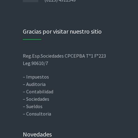
Gracias por visitar nuestro sitio
Reg.Esp.Sociedades CPCEPBA T°1 F°223
Leg.90610/7
– Impuestos
– Auditoria
– Contabilidad
– Sociedades
– Sueldos
– Consultoria
Novedades