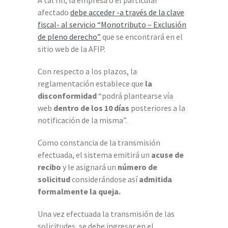
A tal fin, la empresa o el particular
afectado
debe acceder -a través de la clave
fiscal- al servicio “Monotributo – Exclusión
de pleno derecho”
que se encontrará en el
sitio web de la AFIP.
Con respecto a los plazos, la
reglamentación establece que
la
disconformidad
“podrá plantearse vía
web
dentro de los 10 días
posteriores a la
notificación de la misma”.
Como constancia de la transmisión
efectuada, el sistema emitirá un
acuse de
recibo
y le asignará un
número de
solicitud
considerándose así
admitida
formalmente la queja.
Una vez efectuada la transmisión de las
solicitudes, se debe ingresar en el