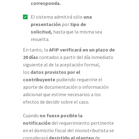
corresponda.
El sistema admitirá
sólo
una
presentación
por
tipo de
solicitud,
hasta que la misma sea
resuelta.
En tanto, la
AFIP verificará en un plazo de
20 días
contados a partir del día inmediato
siguiente al de la aceptación formal,
los
datos provistos por el
contribuyente
pudiendo requerirle el
aporte de documentación o información
adicional que estime necesarios a los
efectos de decidir sobre el caso.
Cuando
no fuese posible la
notificación
del requerimiento pertinente
en el domicilio fiscal del monotributista se
considerará
desistido el planteo
de