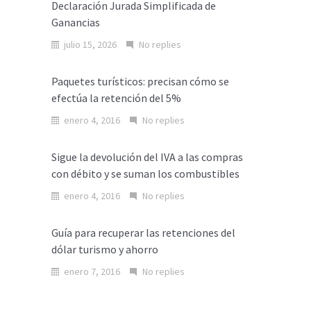
Declaración Jurada Simplificada de
Ganancias
julio 15, 2026
No replies
Paquetes turísticos: precisan cómo se
efectúa la retención del 5%
enero 4, 2016
No replies
Sigue la devolución del IVA a las compras
con débito y se suman los combustibles
enero 4, 2016
No replies
Guía para recuperar las retenciones del
dólar turismo y ahorro
enero 7, 2016
No replies