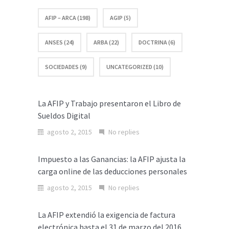
AFIP – ARCA (198)
AGIP (5)
ANSES (24)
ARBA (22)
DOCTRINA (6)
SOCIEDADES (9)
UNCATEGORIZED (10)
La AFIP y Trabajo presentaron el Libro de
Sueldos Digital
agosto 2, 2015
No replies
Impuesto a las Ganancias: la AFIP ajusta la
carga online de las deducciones personales
agosto 2, 2015
No replies
La AFIP extendió la exigencia de factura
electrónica hasta el 31 de marzo del 2016