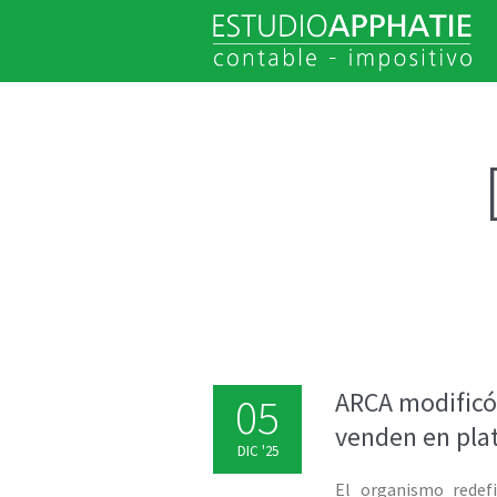
ARCA modificó 
05
venden en plat
DIC '25
El organismo redefi