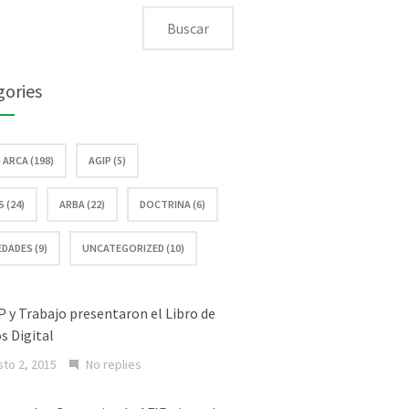
gories
– ARCA (198)
AGIP (5)
 (24)
ARBA (22)
DOCTRINA (6)
DADES (9)
UNCATEGORIZED (10)
P y Trabajo presentaron el Libro de
s Digital
to 2, 2015
No replies