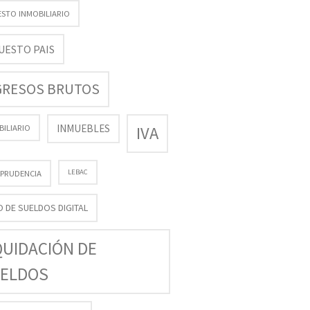
ESTO INMOBILIARIO
UESTO PAIS
GRESOS BRUTOS
INMUEBLES
BILIARIO
IVA
LEBAC
SPRUDENCIA
O DE SUELDOS DIGITAL
QUIDACIÓN DE
ELDOS