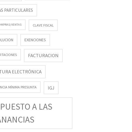
AS PARTICULARES
COMPRAS/VENTAS
CLAVE FISCAL
LUCION
EXENCIONES
FACTURACION
RTACIONES
TURA ELECTRÓNICA
NCIA MÍNIMA PRESUNTA
IGJ
PUESTO A LAS
ANANCIAS