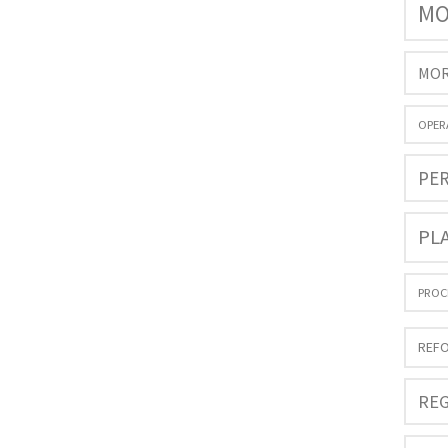
MO
MOR
OPER
PE
PL
PROC
REFO
REG