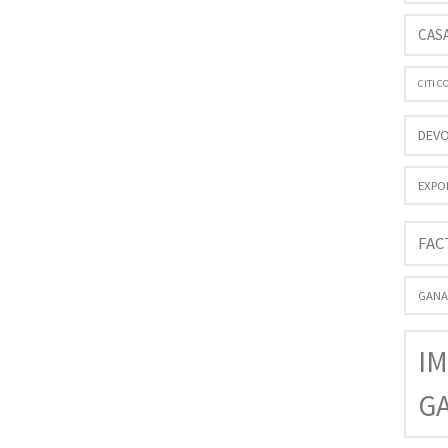
CAS
CITI 
DEVO
EXPO
FAC
GANA
IM
G