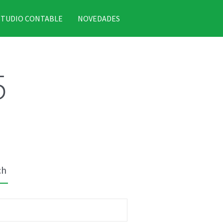
STUDIO CONTABLE
NOVEDADES
5
ch
r: