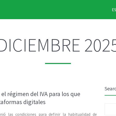
E
DICIEMBRE 202
Sear
el régimen del IVA para los que
aformas digitales
Busca
nió las condiciones para definir la habitualidad de