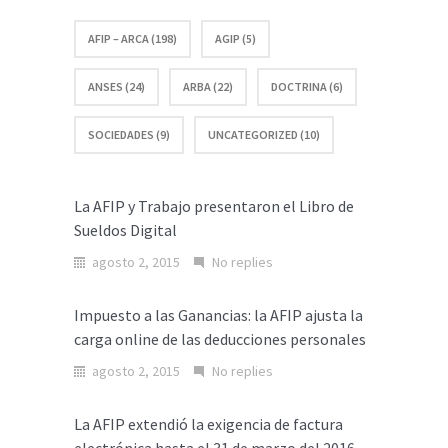
AFIP – ARCA (198)
AGIP (5)
ANSES (24)
ARBA (22)
DOCTRINA (6)
SOCIEDADES (9)
UNCATEGORIZED (10)
La AFIP y Trabajo presentaron el Libro de
Sueldos Digital
agosto 2, 2015
No replies
Impuesto a las Ganancias: la AFIP ajusta la
carga online de las deducciones personales
agosto 2, 2015
No replies
La AFIP extendió la exigencia de factura