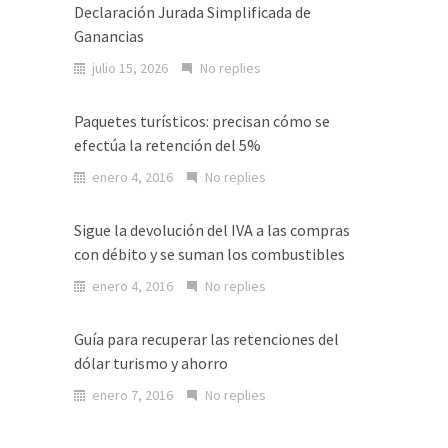
Declaración Jurada Simplificada de
Ganancias
julio 15, 2026
No replies
Paquetes turísticos: precisan cómo se
efectúa la retención del 5%
enero 4, 2016
No replies
Sigue la devolución del IVA a las compras
con débito y se suman los combustibles
enero 4, 2016
No replies
Guía para recuperar las retenciones del
dólar turismo y ahorro
enero 7, 2016
No replies