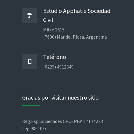
Estudio Apphatie Sociedad
Civil
Mitre 2615
(7600) Mar del Plata, Argentina
Teléfono
(0223) 4912349
Gracias por visitar nuestro sitio
Reg.Esp.Sociedades CPCEPBA T°1 F°223
Leg.90610/7