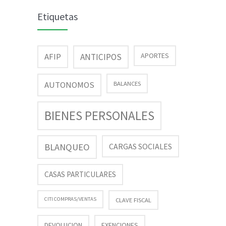
Etiquetas
AFIP
APORTES
ANTICIPOS
AUTONOMOS
BALANCES
BIENES PERSONALES
BLANQUEO
CARGAS SOCIALES
CASAS PARTICULARES
CITI COMPRAS/VENTAS
CLAVE FISCAL
DEVOLUCION
EXENCIONES