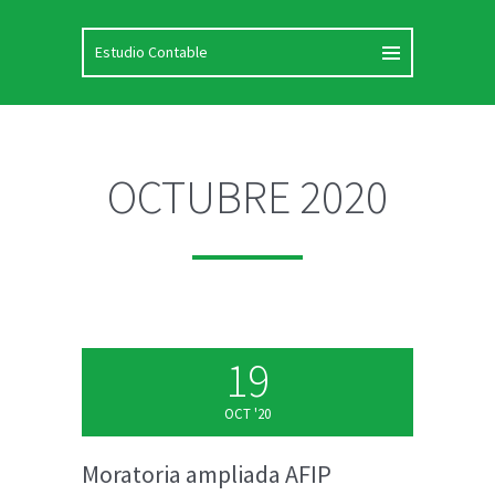
OCTUBRE 2020
19
OCT '20
Moratoria ampliada AFIP