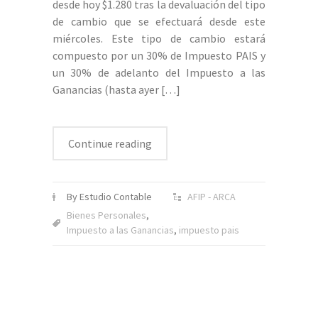
desde hoy $1.280 tras la devaluación del tipo
de cambio que se efectuará desde este
miércoles. Este tipo de cambio estará
compuesto por un 30% de Impuesto PAIS y
un 30% de adelanto del Impuesto a las
Ganancias (hasta ayer
[…]
Continue reading
By Estudio Contable
AFIP - ARCA
Bienes Personales
,
Impuesto a las Ganancias
,
impuesto pais