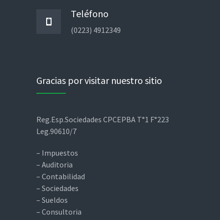
Teléfono
(0223) 4912349
Gracias por visitar nuestro sitio
Reg.Esp.Sociedades CPCEPBA T°1 F°223
Leg.90610/7
– Impuestos
– Auditoria
– Contabilidad
– Sociedades
– Sueldos
– Consultoria