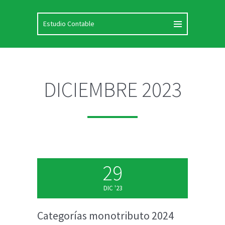
DICIEMBRE 2023
29
DIC '23
Categorías monotributo 2024