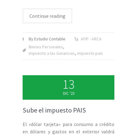
Continue reading
By Estudio Contable
AFIP - ARCA
Bienes Personales
,
Impuesto a las Ganancias
,
impuesto pais
13
DIC '23
Sube el impuesto PAIS
El «dólar tarjeta» para consumo a crédito
en dólares y gastos en el exterior valdrá