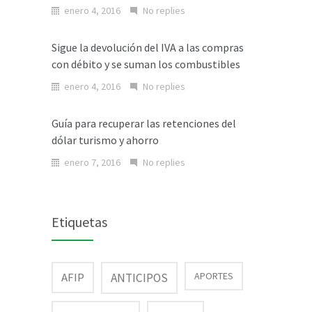
enero 4, 2016
No replies
Sigue la devolución del IVA a las compras
con débito y se suman los combustibles
enero 4, 2016
No replies
Guía para recuperar las retenciones del
dólar turismo y ahorro
enero 7, 2016
No replies
Etiquetas
AFIP
APORTES
ANTICIPOS