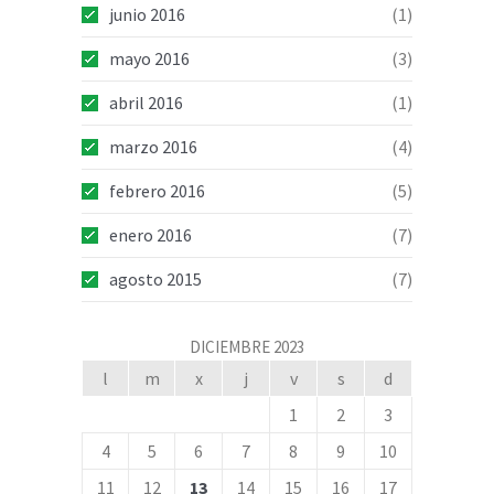
junio 2016
(1)
mayo 2016
(3)
abril 2016
(1)
marzo 2016
(4)
febrero 2016
(5)
enero 2016
(7)
agosto 2015
(7)
DICIEMBRE 2023
l
m
x
j
v
s
d
1
2
3
4
5
6
7
8
9
10
11
12
13
14
15
16
17