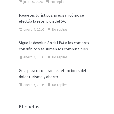
julio 15, 2026
No replies
Paquetes turísticos: precisan cómo se
efectúa la retención del 5%
enero 4, 2016
No replies
Sigue la devolución del IVA a las compras
con débito y se suman los combustibles
enero 4, 2016
No replies
Guía para recuperar las retenciones del
dólar turismo y ahorro
enero 7, 2016
No replies
Etiquetas