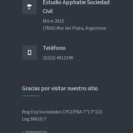
Estudio Apphatie Sociedad
Civil
Mitre 2615
(7600) Mar del Plata, Argentina
Teléfono
(0223) 4912349
Gracias por visitar nuestro sitio
Reg.Esp.Sociedades CPCEPBA T°1 F°223
Leg.90610/7
– Impuestos