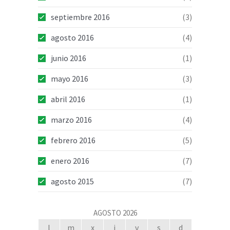
septiembre 2016
(3)
agosto 2016
(4)
junio 2016
(1)
mayo 2016
(3)
abril 2016
(1)
marzo 2016
(4)
febrero 2016
(5)
enero 2016
(7)
agosto 2015
(7)
AGOSTO 2026
l
m
x
j
v
s
d