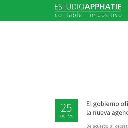
El gobierno ofi
25
la nueva agen
OCT '24
De acuerdo al decret