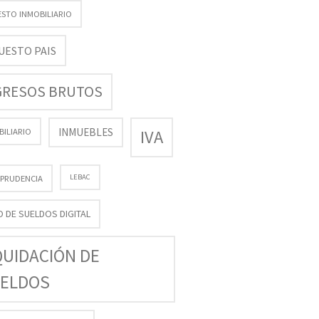
ESTO INMOBILIARIO
UESTO PAIS
GRESOS BRUTOS
INMUEBLES
BILIARIO
IVA
LEBAC
SPRUDENCIA
O DE SUELDOS DIGITAL
QUIDACIÓN DE
ELDOS