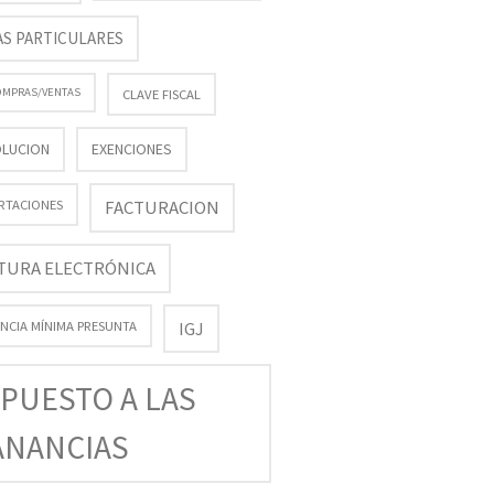
AS PARTICULARES
COMPRAS/VENTAS
CLAVE FISCAL
LUCION
EXENCIONES
FACTURACION
RTACIONES
TURA ELECTRÓNICA
NCIA MÍNIMA PRESUNTA
IGJ
PUESTO A LAS
ANANCIAS