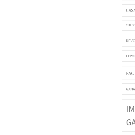
CAS
CITI 
DEVO
EXPO
FAC
GANA
IM
G