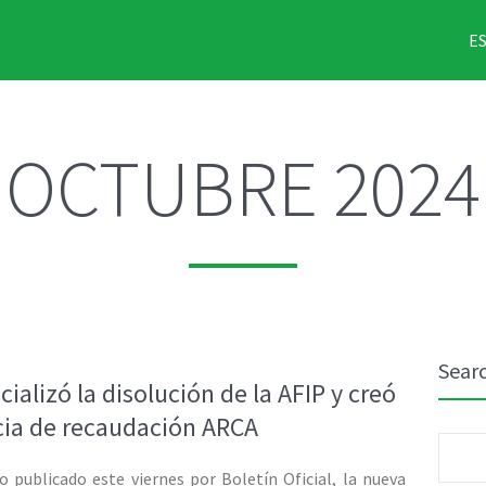
E
OCTUBRE 2024
Sear
cializó la disolución de la AFIP y creó
cia de recaudación ARCA
Busca
o publicado este viernes por Boletín Oficial, la nueva