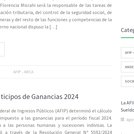
Florencia Misrahi será la responsable de las tareas de
dación tributaria, del control de la seguridad social, de
eras y del resto de las funciones y competencias de la
ierno nacional dispuso la
[…]
Cate
AFIP 
ANSES
AFIP - ARCA
SOCIE
nticipos de Ganancias 2024
La AFI
Sueldo
deral de Ingresos Públicos (AFIP) determinó el cálculo
 impuesto a las ganancias para el período fiscal 2024.
agos
 a las personas humanas y sucesiones indivisas. La
ió a través de la Resolución General Nº 5592/2024