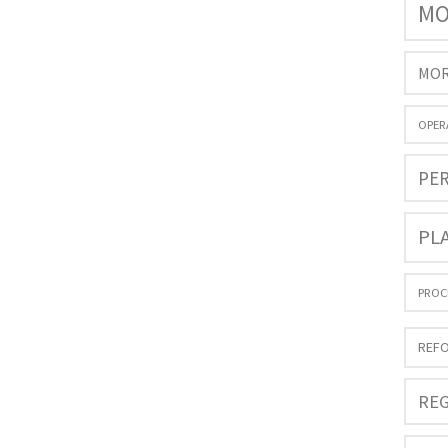
MO
MOR
OPER
PE
PL
PROC
REFO
REG