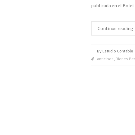
publicada en el Bole
Continue reading
By Estudio Contable
anticipos
,
Bienes Pe