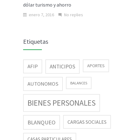
dólar turismo y ahorro
enero 7, 2016
No replies
Etiquetas
AFIP
APORTES
ANTICIPOS
AUTONOMOS
BALANCES
BIENES PERSONALES
BLANQUEO
CARGAS SOCIALES
CASAS PARTICULARES