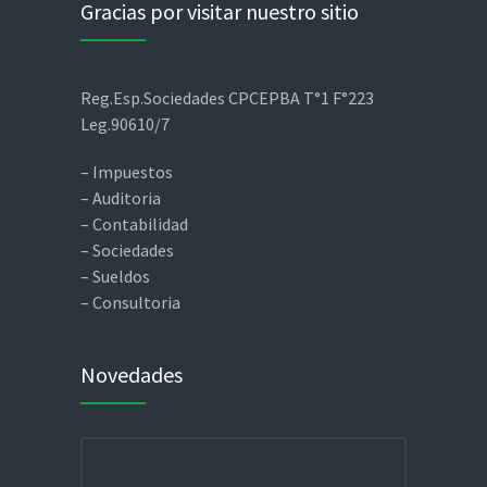
Gracias por visitar nuestro sitio
Reg.Esp.Sociedades CPCEPBA T°1 F°223
Leg.90610/7
– Impuestos
– Auditoria
– Contabilidad
– Sociedades
– Sueldos
– Consultoria
Novedades
Buscar: