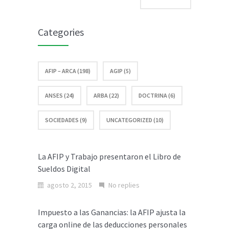
Categories
AFIP – ARCA (198)
AGIP (5)
ANSES (24)
ARBA (22)
DOCTRINA (6)
SOCIEDADES (9)
UNCATEGORIZED (10)
La AFIP y Trabajo presentaron el Libro de
Sueldos Digital
agosto 2, 2015
No replies
Impuesto a las Ganancias: la AFIP ajusta la
carga online de las deducciones personales