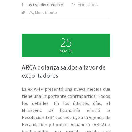
By Estudio Contable
AFIP - ARCA
IVA
,
Monotributo
25
NOV '25
ARCA dolariza saldos a favor de
exportadores
La ex AFIP presentó una nueva medida que
tiene una importante contrapartida. Todos
los detalles. En los últimos días, el
Ministerio de Economía emitió la
Resolución 1834 que instruye a la Agencia de
Recaudación y Control Aduanero (ARCA) a
implementar una medida pedida por