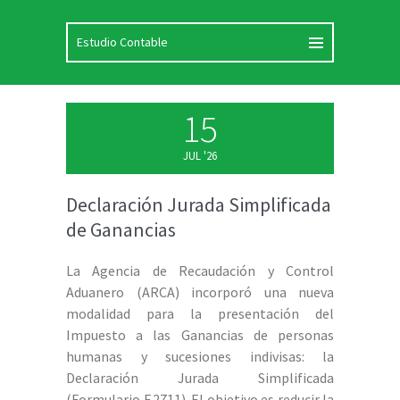
15
JUL '26
Declaración Jurada Simplificada
de Ganancias
La Agencia de Recaudación y Control
Aduanero (ARCA) incorporó una nueva
modalidad para la presentación del
Impuesto a las Ganancias de personas
humanas y sucesiones indivisas: la
Declaración Jurada Simplificada
(Formulario F.2711). El objetivo es reducir la