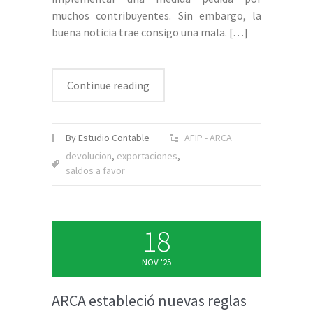
muchos contribuyentes. Sin embargo, la
buena noticia trae consigo una mala.
[…]
Continue reading
By Estudio Contable
AFIP - ARCA
devolucion
,
exportaciones
,
saldos a favor
18
NOV '25
ARCA estableció nuevas reglas