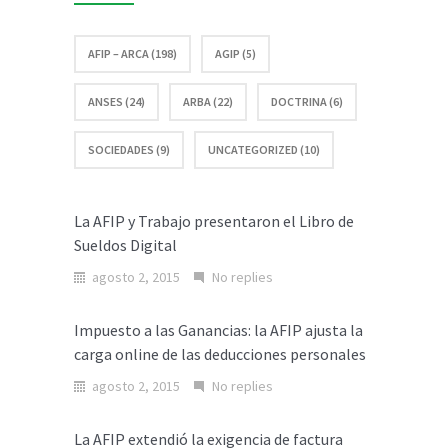
AFIP – ARCA (198)
AGIP (5)
ANSES (24)
ARBA (22)
DOCTRINA (6)
SOCIEDADES (9)
UNCATEGORIZED (10)
La AFIP y Trabajo presentaron el Libro de
Sueldos Digital
agosto 2, 2015
No replies
Impuesto a las Ganancias: la AFIP ajusta la
carga online de las deducciones personales
agosto 2, 2015
No replies
La AFIP extendió la exigencia de factura