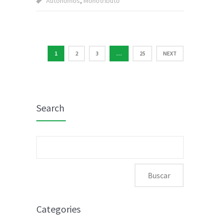
Autonomos
,
Monotributo
1
2
3
…
25
NEXT
Search
Buscar:
Categories