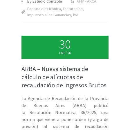
By Estudio Contable
AFIP - ARCA
Factura electrónica
,
facturacion
,
Impuesto a las Ganancias
,
IVA
30
ENE '26
ARBA – Nueva sistema de
cálculo de alícuotas de
recaudación de Ingresos Brutos
La Agencia de Recaudación de la Provincia
de Buenos Aires (ARBA) publicó
la Resolución Normativa 36/2025, una
norma que viene a poner orden (y algo de
presión) al sistema de recaudación