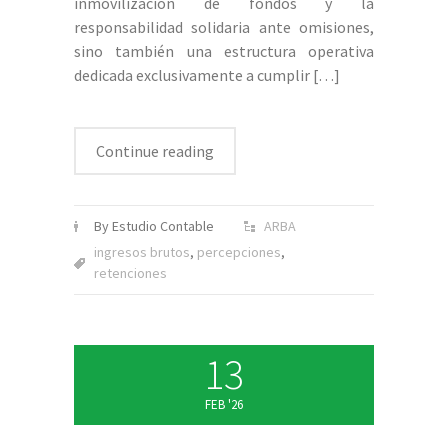
inmovilización de fondos y la
responsabilidad solidaria ante omisiones,
sino también una estructura operativa
dedicada exclusivamente a cumplir
[…]
Continue reading
By Estudio Contable
ARBA
ingresos brutos
,
percepciones
,
retenciones
13
FEB '26