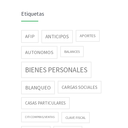
Etiquetas
AFIP
APORTES
ANTICIPOS
AUTONOMOS
BALANCES
BIENES PERSONALES
BLANQUEO
CARGAS SOCIALES
CASAS PARTICULARES
CITI COMPRAS/VENTAS
CLAVE FISCAL