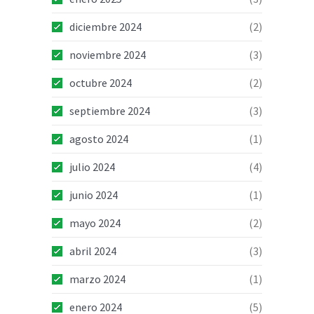
diciembre 2024
(2)
noviembre 2024
(3)
octubre 2024
(2)
septiembre 2024
(3)
agosto 2024
(1)
julio 2024
(4)
junio 2024
(1)
mayo 2024
(2)
abril 2024
(3)
marzo 2024
(1)
enero 2024
(5)